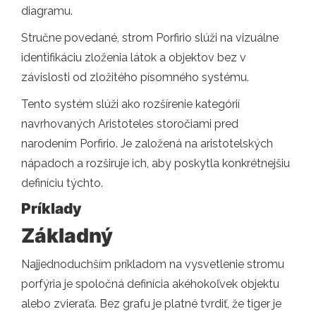
diagramu.
Stručne povedané, strom Porfirio slúži na vizuálne
identifikáciu zloženia látok a objektov bez v
závislosti od zložitého písomného systému.
Tento systém slúži ako rozšírenie kategórií
navrhovaných Aristoteles storočiami pred
narodením Porfirio. Je založená na aristotelských
nápadoch a rozširuje ich, aby poskytla konkrétnejšiu
definíciu týchto.
Príklady
Základný
Najjednoduchším príkladom na vysvetlenie stromu
porfýria je spoločná definícia akéhokoľvek objektu
alebo zvieraťa. Bez grafu je platné tvrdiť, že tiger je