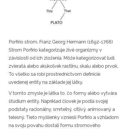
Porfirio strom. Franz Georg Hermann (1692-1768)
Strom Porfirio kategorizuje živé organizmy v
závislosti od ich zloženia. Môže kategorizovať ľudí,
zvieratá alebo akúkoľvek rastlinu, skalu alebo prvok.
To všetko sa robí prostredníctvom definície
uvedenej entity na základe jej látky.
V tomto zmysle je látka to, čo formy alebo vytvára
štúdium entity. Napríklad človek je podľa svojej
podstaty racionálny, smrteľný, citlivý, animovaný a
telesný. Tieto myšlienky vzniesli Porfirio a vzhľadom
na svoju povahu dostali formu stromového