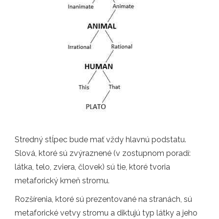
Stredný stĺpec bude mať vždy hlavnú podstatu.
Slová, ktoré sú zvýraznené (v zostupnom poradí:
látka, telo, zviera, človek) sú tie, ktoré tvoria
metaforický kmeň stromu.
Rozšírenia, ktoré sú prezentované na stranách, sú
metaforické vetvy stromu a diktujú typ látky a jeho