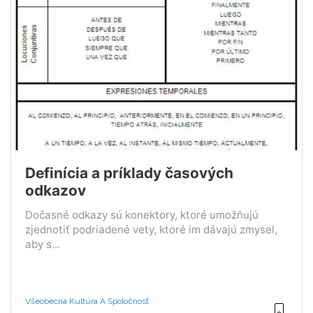
Definícia a príklady časových
odkazov
Dočasné odkazy sú konektory, ktoré umožňujú
zjednotiť podriadené vety, ktoré im dávajú zmysel,
aby s...
Všeobecná Kultúra A Spoločnosť