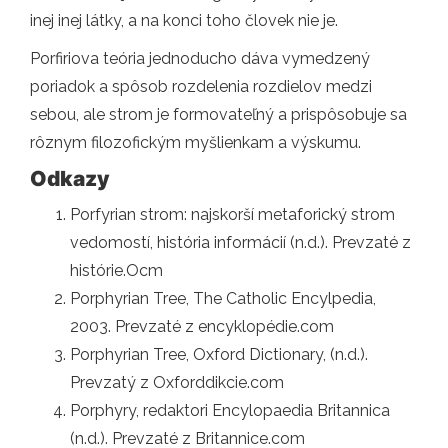
inej inej látky, a na konci toho človek nie je.
Porfiriova teória jednoducho dáva vymedzený
poriadok a spôsob rozdelenia rozdielov medzi
sebou, ale strom je formovateľný a prispôsobuje sa
rôznym filozofickým myšlienkam a výskumu.
Odkazy
Porfyrian strom: najskorší metaforický strom
vedomostí, história informácií (n.d.). Prevzaté z
histórie.Ocm
Porphyrian Tree, The Catholic Encylpedia,
2003. Prevzaté z encyklopédie.com
Porphyrian Tree, Oxford Dictionary, (n.d.).
Prevzatý z Oxforddikcie.com
Porphyry, redaktori Encylopaedia Britannica
(n.d.). Prevzaté z Britannice.com