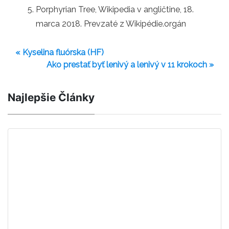
Porphyrian Tree, Wikipedia v angličtine, 18.
marca 2018. Prevzaté z Wikipédie.orgán
« Kyselina fluórska (HF)
Ako prestať byť lenivý a lenivý v 11 krokoch »
Najlepšie Články