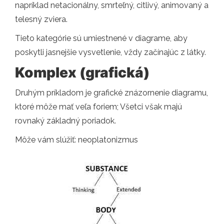
napríklad netacionálny, smrteľný, citlivý, animovaný a
telesný zviera.
Tieto kategórie sú umiestnené v diagrame, aby
poskytli jasnejšie vysvetlenie, vždy začínajúc z látky.
Komplex (grafická)
Druhým príkladom je grafické znázornenie diagramu,
ktoré môže mať veľa foriem; Všetci však majú
rovnaký základný poriadok.
Môže vám slúžiť: neoplatonizmus