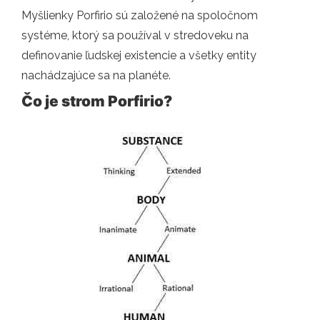
Myšlienky Porfirio sú založené na spoločnom
systéme, ktorý sa používal v stredoveku na
definovanie ľudskej existencie a všetky entity
nachádzajúce sa na planéte.
Čo je strom Porfirio?