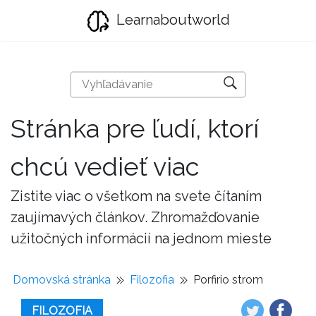
Learnaboutworld
Stránka pre ľudí, ktorí
chcú vedieť viac
Zistite viac o všetkom na svete čítaním
zaujímavých článkov. Zhromažďovanie
užitočných informácií na jednom mieste
Domovská stránka
Filozofia
Porfirio strom
FILOZOFIA