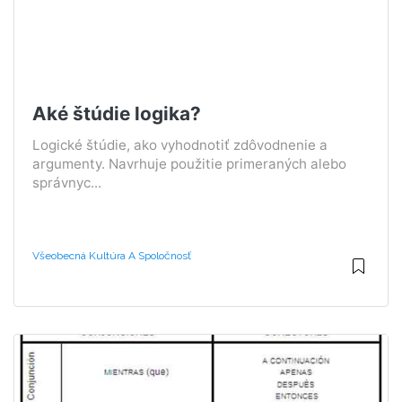
Aké štúdie logika?
Logické štúdie, ako vyhodnotiť zdôvodnenie a
argumenty. Navrhuje použitie primeraných alebo
správnyc...
Všeobecná Kultúra A Spoločnosť