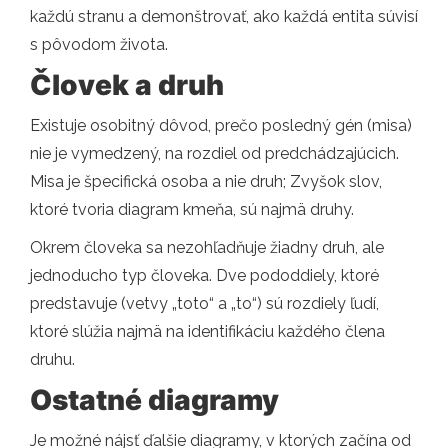
každú stranu a demonštrovať, ako každá entita súvisí
s pôvodom života.
Človek a druh
Existuje osobitný dôvod, prečo posledný gén (misa)
nie je vymedzený, na rozdiel od predchádzajúcich.
Misa je špecifická osoba a nie druh; Zvyšok slov,
ktoré tvoria diagram kmeňa, sú najmä druhy.
Okrem človeka sa nezohľadňuje žiadny druh, ale
jednoducho typ človeka. Dve pododdiely, ktoré
predstavuje (vetvy „toto“ a „to“) sú rozdiely ľudí,
ktoré slúžia najmä na identifikáciu každého člena
druhu.
Ostatné diagramy
Je možné nájsť ďalšie diagramy, v ktorých začína od