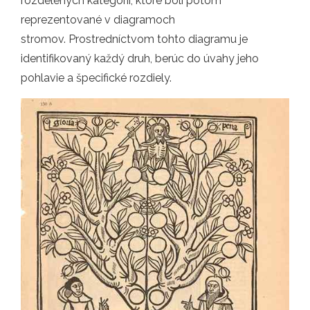
rozdelených kategórií, ktoré boli potom
reprezentované v diagramoch
stromov. Prostredníctvom tohto diagramu je
identifikovaný každý druh, berúc do úvahy jeho
pohlavie a špecifické rozdiely.