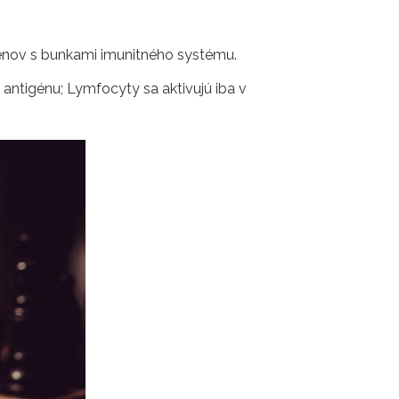
génov s bunkami imunitného systému.
ntigénu; Lymfocyty sa aktivujú iba v