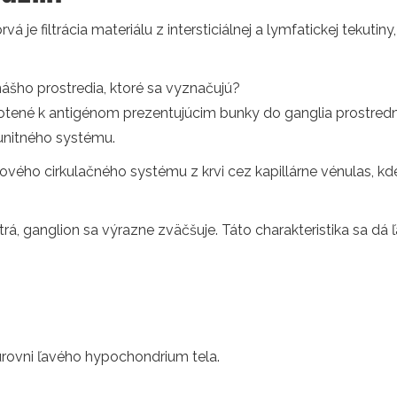
á je filtrácia materiálu z intersticiálnej a lymfatickej tekutiny
nášho prostredia, ktoré sa vyznačujú?
otené k antigénom prezentujúcim bunky do ganglia prostredn
unitného systému.
vého cirkulačného systému z krvi cez kapillárne vénulas, kde
rá, ganglion sa výrazne zväčšuje. Táto charakteristika sa dá ľa
úrovni ľavého hypochondrium tela.