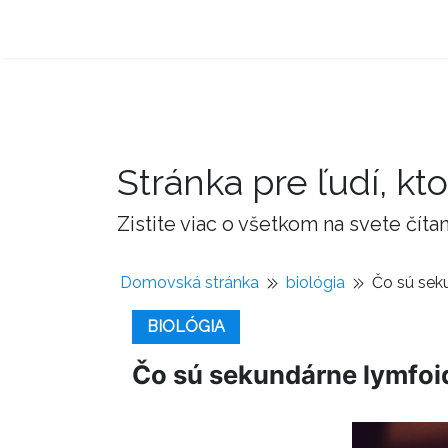
Stránka pre ľudí, kto
Zistite viac o všetkom na svete čí
Domovská stránka
biológia
Čo sú sek
BIOLÓGIA
Čo sú sekundárne lymfoi