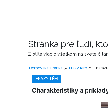
Stránka pre ľudí, kto
Zistite viac o všetkom na svete čí
Domovská stránka
Frázy tém
Charakte
FRÁZY TÉM
Charakteristiky a príklad