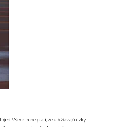
jmi. Všeobecne platí, že udržiavajú úzky