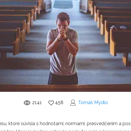
2141
458
Tomáš Mydlo
u, ktoré súvisia s hodnotami, normami, presvedčením a posto