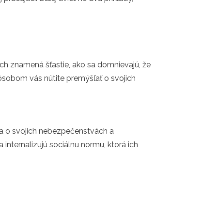
 nich znamená šťastie, ako sa domnievajú, že
ôsobom vás nútite premýšľať o svojich
ria o svojich nebezpečenstvách a
internalizujú sociálnu normu, ktorá ich