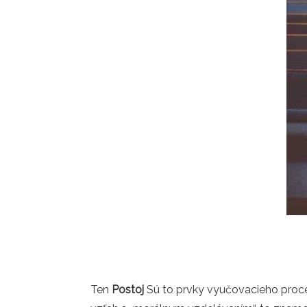
Ten
Postoj
Sú to prvky vyučovacieho proces