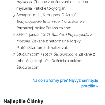
myslenia
. Získané z definovania kritického
myslenia: Kritické toky.orgán.
Schagrin, m. L., & Hughes, G. (2017).
Encyclopædia Britannica, Inc.
Získané z
formálnej logiky: Britannica.com.
SEP (2. január 2017).
Stanford Ecyclopedia z
filozofie
. Získané z neformálnej logiky:
Platón.Stanford.edimatizovať.
Štúdium.com. (2017).
Štúdium.com
. Získané z
toho, čo je logika? - Definícia a príklad:
Študujte.com.
Na čo sú formy pre? Najvýznamnejšie
použitie »
Najlepšie Články