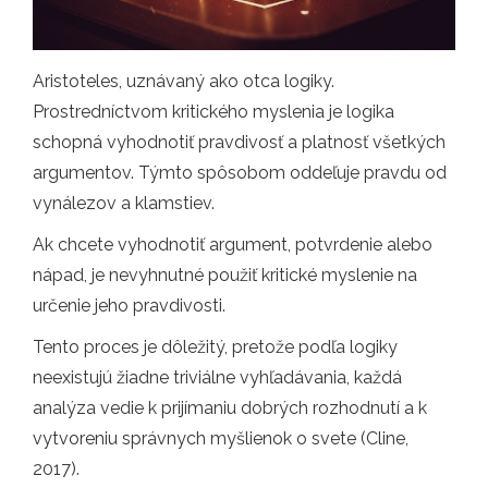
Aristoteles, uznávaný ako otca logiky.
Prostredníctvom kritického myslenia je logika
schopná vyhodnotiť pravdivosť a platnosť všetkých
argumentov. Týmto spôsobom oddeľuje pravdu od
vynálezov a klamstiev.
Ak chcete vyhodnotiť argument, potvrdenie alebo
nápad, je nevyhnutné použiť kritické myslenie na
určenie jeho pravdivosti.
Tento proces je dôležitý, pretože podľa logiky
neexistujú žiadne triviálne vyhľadávania, každá
analýza vedie k prijímaniu dobrých rozhodnutí a k
vytvoreniu správnych myšlienok o svete (Cline,
2017).