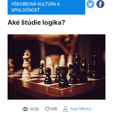
VŠEOBECNÁ KULTÚRA A
SPOLOČNOSŤ
Aké štúdie logika?
2035
168
Alan Milota