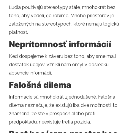
Ľudia používajú stereotypy stále, mnohokrát bez
toho, aby vedeli, čo robíme. Mnoho priestorov je
založených na stereotypoch, ktoré nemajú logickú
platnosť.
Neprítomnosť informácií
Keď dospejeme k záveru bez toho, aby sme mali
dostatok údajov, vznikli nám omyl v dôsledku
absencie informácií.
Falošná dilema
Informácie sú mnohokrát zjednodušené. Falošná
dilema naznačuje, že existujú iba dve možnosti, to
znamená, že ste v prospech alebo proti
predpokladu, neexistuje tretia pozícia.