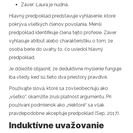
Záver: Laura je nudná.
Hlavný predpoklad predstavuje vyhlásenie, ktoré
pokrýva všetkých členov povolania. Menší
predpoklad identifikuje člena tejto profesie. Záver
vyhlasuje atribút alebo charakteristiku o tom, že
osoba berie do úvahy to, čo uviedol hlavný
predpoklad.
Je dôležité objasniť, že deduktívne myslenie funguje
iba vtedy, keď sú tieto dva priestory pravdivé.
Používajte slová, ktoré sa zovšeobecňujú ako
„všetko“, okamžite zruší platnosť argumentu. Pri
používaní podmienok ako „niektoré“ sa však
pravdepodobne akceptuje predpoklad (Sep, 2017).
Induktívne uvažovanie