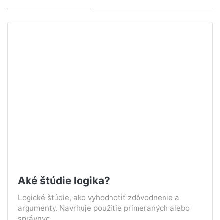
Aké štúdie logika?
Logické štúdie, ako vyhodnotiť zdôvodnenie a
argumenty. Navrhuje použitie primeraných alebo
správnyc...