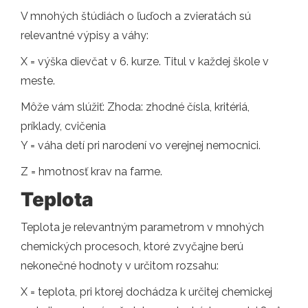
V mnohých štúdiách o ľuďoch a zvieratách sú
relevantné výpisy a váhy:
X = výška dievčat v 6. kurze. Titul v každej škole v
meste.
Môže vám slúžiť: Zhoda: zhodné čísla, kritériá,
príklady, cvičenia
Y = váha detí pri narodení vo verejnej nemocnici.
Z = hmotnosť krav na farme.
Teplota
Teplota je relevantným parametrom v mnohých
chemických procesoch, ktoré zvyčajne berú
nekonečné hodnoty v určitom rozsahu:
X = teplota, pri ktorej dochádza k určitej chemickej