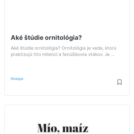
Aké štúdie ornitológia?
Aké štúdie ornitológia? Ornitológia je veda, ktorú
praktizujú títo milenci a fanúšikovia vtákov. Je ...
Biológia