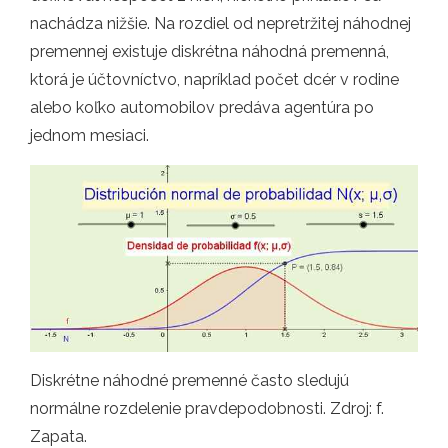
nachádza nižšie. Na rozdiel od nepretržitej náhodnej
premennej existuje diskrétna náhodná premenná,
ktorá je účtovníctvo, napríklad počet dcér v rodine
alebo koľko automobilov predáva agentúra po
jednom mesiaci.
Diskrétne náhodné premenné často sledujú
normálne rozdelenie pravdepodobnosti. Zdroj: f.
Zapata.