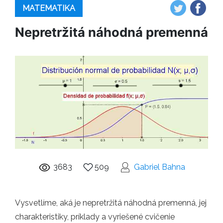
MATEMATIKA
Nepretržitá náhodná premenná
3683
509
Gabriel Bahna
Vysvetlíme, aká je nepretržitá náhodná premenná, jej
charakteristiky, príklady a vyriešené cvičenie