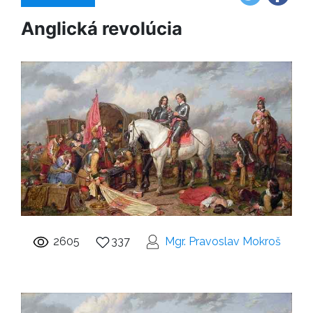
Anglická revolúcia
2605
337
Mgr. Pravoslav Mokroš