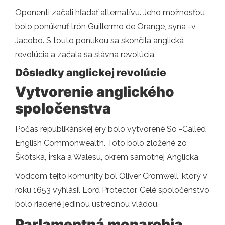
Oponenti začali hľadať alternatívu. Jeho možnosťou
bolo ponúknuť trón Guillermo de Orange, syna -v
Jacobo. S touto ponukou sa skončila anglická
revolúcia a začala sa slávna revolúcia.
Dôsledky anglickej revolúcie
Vytvorenie anglického
spoločenstva
Počas republikánskej éry bolo vytvorené So -Called
English Commonwealth. Toto bolo zložené zo
Škótska, Írska a Walesu, okrem samotnej Anglicka,
Vodcom tejto komunity bol Oliver Cromwell, ktorý v
roku 1653 vyhlásil Lord Protector. Celé spoločenstvo
bolo riadené jedinou ústrednou vládou.
Parlamentná monarchia