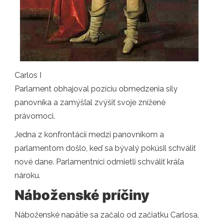
Carlos I
Parlament obhajoval pozíciu obmedzenia sily
panovníka a zamýšľal zvýšiť svoje znížené
právomoci.
Jedna z konfrontácií medzi panovníkom a
parlamentom došlo, keď sa bývalý pokúsil schváliť
nové dane. Parlamentníci odmietli schváliť kráľa
nároku.
Náboženské príčiny
Náboženské napätie sa začalo od začiatku Carlosa,