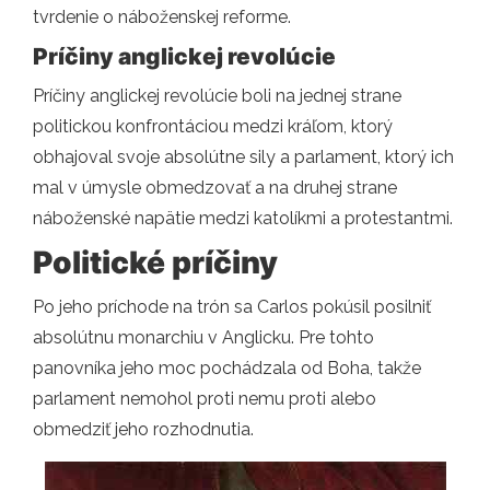
tvrdenie o náboženskej reforme.
Príčiny anglickej revolúcie
Príčiny anglickej revolúcie boli na jednej strane
politickou konfrontáciou medzi kráľom, ktorý
obhajoval svoje absolútne sily a parlament, ktorý ich
mal v úmysle obmedzovať a na druhej strane
náboženské napätie medzi katolíkmi a protestantmi.
Politické príčiny
Po jeho príchode na trón sa Carlos pokúsil posilniť
absolútnu monarchiu v Anglicku. Pre tohto
panovníka jeho moc pochádzala od Boha, takže
parlament nemohol proti nemu proti alebo
obmedziť jeho rozhodnutia.