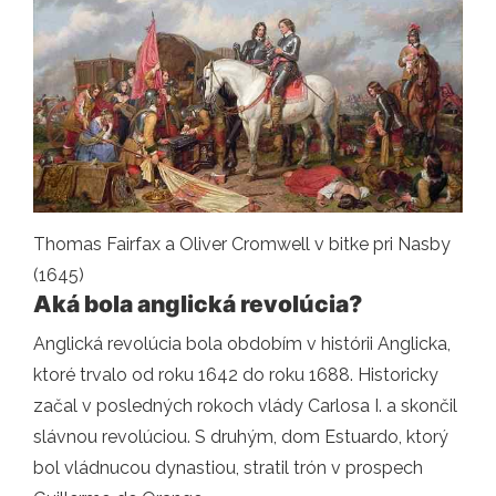
Thomas Fairfax a Oliver Cromwell v bitke pri Nasby
(1645)
Aká bola anglická revolúcia?
Anglická revolúcia bola obdobím v histórii Anglicka,
ktoré trvalo od roku 1642 do roku 1688. Historicky
začal v posledných rokoch vlády Carlosa I. a skončil
slávnou revolúciou. S druhým, dom Estuardo, ktorý
bol vládnucou dynastiou, stratil trón v prospech