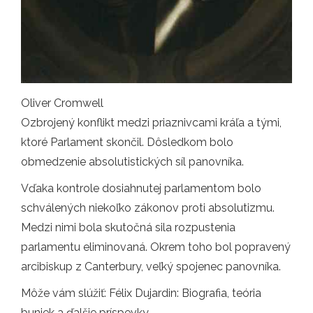
Oliver Cromwell
Ozbrojený konflikt medzi priaznivcami kráľa a tými,
ktoré Parlament skončil. Dôsledkom bolo
obmedzenie absolutistických síl panovníka.
Vďaka kontrole dosiahnutej parlamentom bolo
schválených niekoľko zákonov proti absolutizmu.
Medzi nimi bola skutočná sila rozpustenia
parlamentu eliminovaná. Okrem toho bol popravený
arcibiskup z Canterbury, veľký spojenec panovníka.
Môže vám slúžiť: Félix Dujardin: Biografia, teória
buniek a ďalšie príspevky