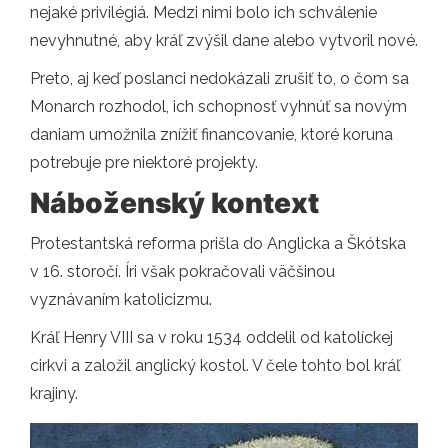
nejaké privilégiá. Medzi nimi bolo ich schválenie
nevyhnutné, aby kráľ zvýšil dane alebo vytvoril nové.
Preto, aj keď poslanci nedokázali zrušiť to, o čom sa
Monarch rozhodol, ich schopnosť vyhnúť sa novým
daniam umožnila znížiť financovanie, ktoré koruna
potrebuje pre niektoré projekty.
Náboženský kontext
Protestantská reforma prišla do Anglicka a Škótska
v 16. storočí. Íri však pokračovali väčšinou
vyznávaním katolicizmu.
Kráľ Henry VIII sa v roku 1534 oddelil od katolíckej
cirkvi a založil anglický kostol. V čele tohto bol kráľ
krajiny.