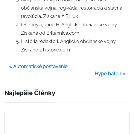
občianska vojna, regikáda, restorrácia a slávna
revolúcia. Získané z BL.Uk
Ohlmeyer, Jane H. Anglické občianske vojny.
Získané od Britannica.com
História.redaktori. Anglické občianske vojny.
Získané z histórie.com
« Automatické postavenie
Hyperbaton »
Najlepšie Články