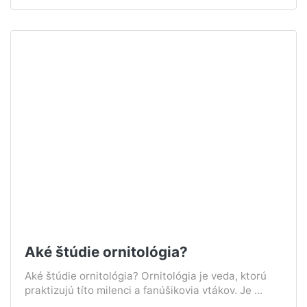
Aké štúdie ornitológia?
Aké štúdie ornitológia? Ornitológia je veda, ktorú
praktizujú títo milenci a fanúšikovia vtákov. Je ...