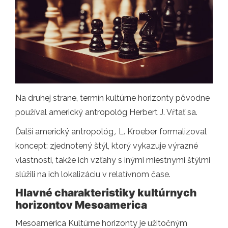
Na druhej strane, termín kultúrne horizonty pôvodne
používal americký antropológ Herbert J. Vŕtať sa.
Ďalší americký antropológ,. L. Kroeber formalizoval
koncept: zjednotený štýl, ktorý vykazuje výrazné
vlastnosti, takže ich vzťahy s inými miestnymi štýlmi
slúžili na ich lokalizáciu v relatívnom čase.
Hlavné charakteristiky kultúrnych
horizontov Mesoamerica
Mesoamerica Kultúrne horizonty je užitočným