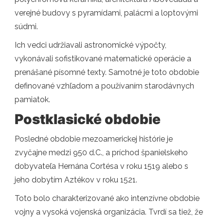
verejné budovy s pyramídami, palácmi a loptovými
súdmi.
Ich vedci udržiavali astronomické výpočty,
vykonávali sofistikované matematické operácie a
prenášané písomné texty. Samotné je toto obdobie
definované vzhľadom a používaním starodávnych
pamiatok.
Postklasické obdobie
Posledné obdobie mezoamerickej histórie je
zvyčajne medzi 950 d.C., a príchod španielskeho
dobyvateľa Hernána Cortésa v roku 1519 alebo s
jeho dobytím Aztékov v roku 1521.
Toto bolo charakterizované ako intenzívne obdobie
vojny a vysoká vojenská organizácia. Tvrdí sa tiež, že