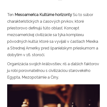
Ten
Mesoamerica Kultúrne horizonty
Sú to súbor
charakteristických a časových prvkov, ktoré
priestorovo definujú túto oblasť. Koncept
mezoamerickej civilizácie sa týka komplexu
pôvodných kultúr, ktoré sa vyvíjali v častiach Mexika
a Strednej Ameriky pred španielskym prieskumom a
dobytím v 16. storočí.
Organizácia svojich kráľovstiev, ríš a ďalších faktorov
ju robí porovnateľnou s civilizáciou starovekého
Egypta, Mezopotámie a Číny.