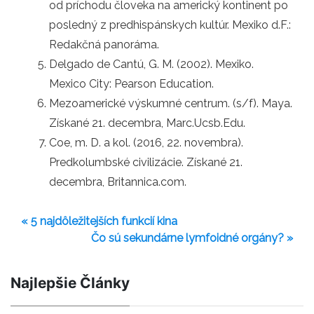
od príchodu človeka na americký kontinent po
posledný z predhispánskych kultúr. Mexiko d.F.:
Redakčná panoráma.
Delgado de Cantú, G. M. (2002). Mexiko.
Mexico City: Pearson Education.
Mezoamerické výskumné centrum. (s/f). Maya.
Získané 21. decembra, Marc.Ucsb.Edu.
Coe, m. D. a kol. (2016, 22. novembra).
Predkolumbské civilizácie. Získané 21.
decembra, Britannica.com.
« 5 najdôležitejších funkcií kina
Čo sú sekundárne lymfoidné orgány? »
Najlepšie Články