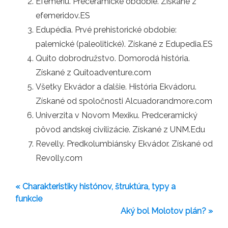
Efemériu. Preceramické obdobie. Získané z
efemeridov.ES
Edupédia. Prvé prehistorické obdobie:
palemické (paleolitické). Získané z Edupedia.ES
Quito dobrodružstvo. Domorodá história.
Získané z Quitoadventure.com
Všetky Ekvádor a ďalšie. História Ekvádoru.
Získané od spoločnosti Alcuadorandmore.com
Univerzita v Novom Mexiku. Predceramický
pôvod andskej civilizácie. Získané z UNM.Edu
Revelly. Predkolumbiánsky Ekvádor. Získané od
Revolly.com
« Charakteristiky histónov, štruktúra, typy a
funkcie
Aký bol Molotov plán? »