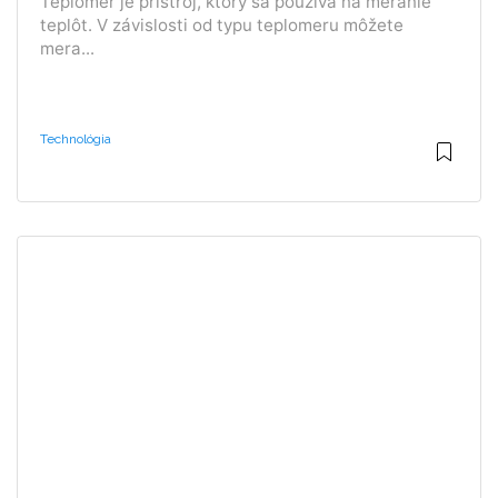
Teplomer je prístroj, ktorý sa používa na meranie
teplôt. V závislosti od typu teplomeru môžete
mera...
Technológia