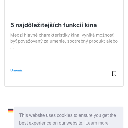
5 najdôležitejších funkcií kina
Medzi hlavné charakteristiky kina, vyniká možnosť
byť považovaný za umenie, spotrebný produkt alebo
...
Umenia
This website uses cookies to ensure you get the
best experience on our website.
Learn more