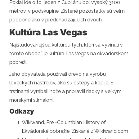
Pokiaľ ide o to, jeden z Cubilánu bol vysoký 3100
metrov, v podskupine. Zistené pozostatky sú veľmi
podobné ako v predchádzajúcich dvoch.
Kultúra Las Vegas
Najštudovanejšou kultúrou tých, ktorí sa vyvinuli v
tomto období, je kultúra Las Vegas na ekvádorskom
pobreží.
Jeho obyvatelia používali drevo na výrobu
loveckých nástrojov, ako sú oštepy a kopije. S
trstinami vyrábali nože a pripravili riadky s veľkými
morskými slimákmi.
Odkazy
Wikiwand. Pre -Columbian History of
Ekvádorské pobrežie. Získané z Wikiwand.com