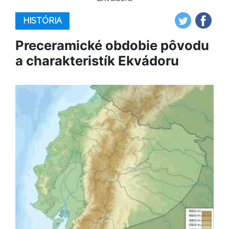
HISTÓRIA
Preceramické obdobie pôvodu
a charakteristík Ekvádoru