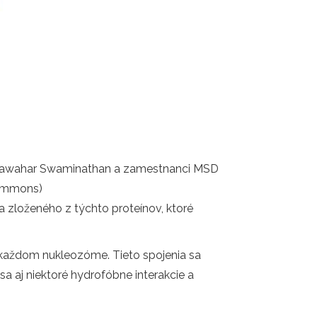
: Jawahar Swaminathan a zamestnanci MSD
Commons)
 zloženého z týchto proteínov, ktoré
každom nukleozóme. Tieto spojenia sa
a aj niektoré hydrofóbne interakcie a