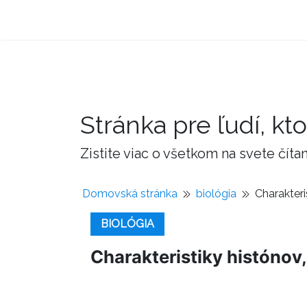
Stránka pre ľudí, kto
Zistite viac o všetkom na svete čí
Domovská stránka
biológia
Charakteri
BIOLÓGIA
Charakteristiky histónov,