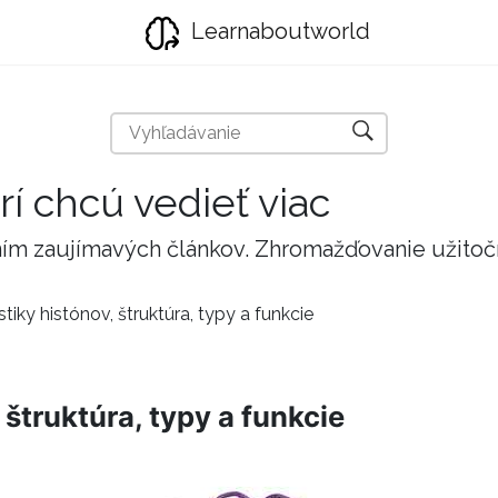
Learnaboutworld
rí chcú vedieť viac
taním zaujímavých článkov. Zhromažďovanie užito
stiky histónov, štruktúra, typy a funkcie
 štruktúra, typy a funkcie