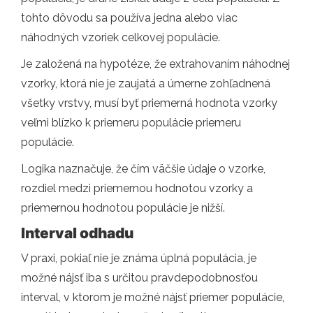
tohto dôvodu sa používa jedna alebo viac
náhodných vzoriek celkovej populácie.
Je založená na hypotéze, že extrahovaním náhodnej
vzorky, ktorá nie je zaujatá a úmerne zohľadnená
všetky vrstvy, musí byť priemerná hodnota vzorky
veľmi blízko k priemeru populácie priemeru
populácie.
Logika naznačuje, že čím väčšie údaje o vzorke,
rozdiel medzi priemernou hodnotou vzorky a
priemernou hodnotou populácie je nižší.
Interval odhadu
V praxi, pokiaľ nie je známa úplná populácia, je
možné nájsť iba s určitou pravdepodobnosťou
interval, v ktorom je možné nájsť priemer populácie,