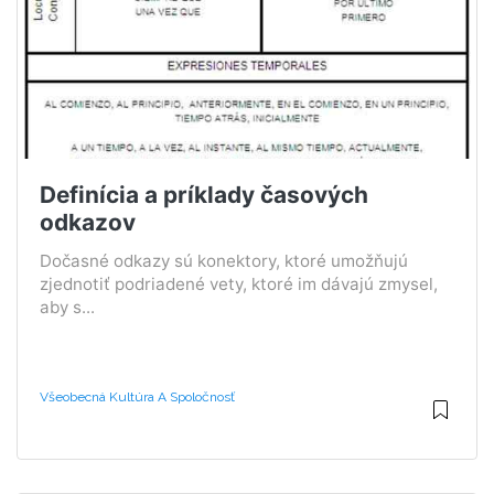
Definícia a príklady časových
odkazov
Dočasné odkazy sú konektory, ktoré umožňujú
zjednotiť podriadené vety, ktoré im dávajú zmysel,
aby s...
Všeobecná Kultúra A Spoločnosť