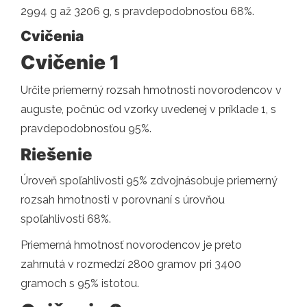
2994 g až 3206 g, s pravdepodobnosťou 68%.
Cvičenia
Cvičenie 1
Určite priemerný rozsah hmotnosti novorodencov v
auguste, počnúc od vzorky uvedenej v príklade 1, s
pravdepodobnosťou 95%.
Riešenie
Úroveň spoľahlivosti 95% zdvojnásobuje priemerný
rozsah hmotnosti v porovnaní s úrovňou
spoľahlivosti 68%.
Priemerná hmotnosť novorodencov je preto
zahrnutá v rozmedzí 2800 gramov pri 3400
gramoch s 95% istotou.