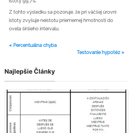
istoty 99,7%.
Z tohto výsledku sa pozoruje, že pri väčšej úrovni
istoty zvyšuje neistotu priemernej hmotnosti do
oveľa širšieho intervalu.
« Percentuálna chyba
Testovanie hypotéz »
Najlepšie Články