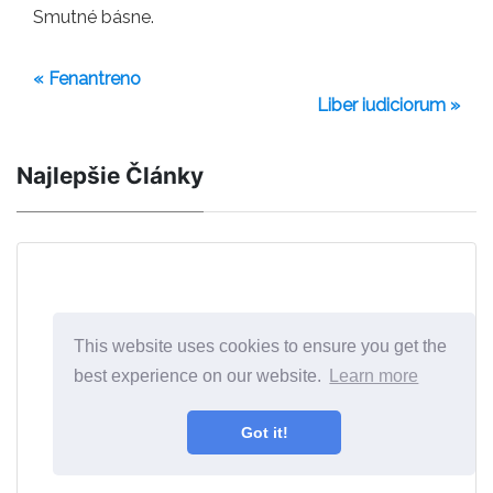
Smutné básne.
« Fenantreno
Liber iudiciorum »
Najlepšie Články
This website uses cookies to ensure you get the
best experience on our website.
Learn more
Got it!