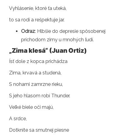
Vyhlásenie, ktoré ťa uteká,
to sa rodí a rešpektuje jar.
Odraz
: Hlbšie do depresie spôsobenej
príchodom zimy u mnohých ľudí.
„Zima klesá“ (Juan Ortiz)
Ísť dole z kopca prichádza
Zima, krvavá a studená,
S nohami zamrzne rieku,
S jeho hlasom robí Thunder.
Veľké biele oči majú,
A srdce,
Dotknite sa smutnej piesne