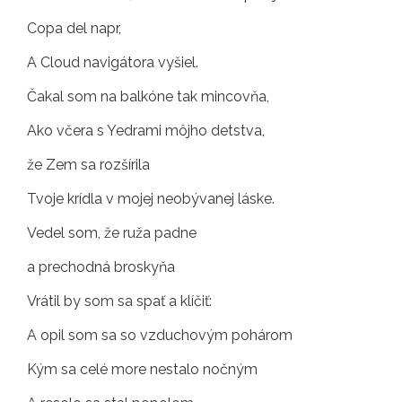
Copa del napr,
A Cloud navigátora vyšiel.
Čakal som na balkóne tak mincovňa,
Ako včera s Yedrami môjho detstva,
že Zem sa rozšírila
Tvoje krídla v mojej neobývanej láske.
Vedel som, že ruža padne
a prechodná broskyňa
Vrátil by som sa spať a klíčiť:
A opil som sa so vzduchovým pohárom
Kým sa celé more nestalo nočným