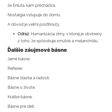
že Enluta, kam prechádza,
Nostalgia vstupuje do domu,
A dôvod je veľmi postihnutý.
Odraz
: Humanizácia zimy, v ktorej je obvinený
z toho, že spôsobuje smútok a melanchóliu.
Ďalšie záujmové básne
Jarné básne.
Reflexie.
Básne šťastia a radosti.
Básne o živote.
Krátke básne.
Básne pre deti.