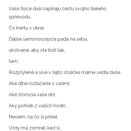
Vaše tisíce duší napĺňajú cestu svojho bieleho
sprievodu,
Čo inertu v okne,
Ďalšia samonosorpcia padá na seba,
ukotvené, aby ste boli tak,
tam,
Rozptýlené a sivé v tejto stoličke máme vedľa duše.
Aké dlhé rozlúčenie s vašimi,
Aké storočia vaše dni,
Aký pohreb z vašich hodín,
Neviem, na čo si prišiel,
Vždy ma zomreli, keď si,