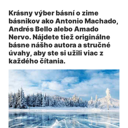
Krásny výber básní o zime
básnikov ako Antonio Machado,
Andrés Bello alebo Amado
Nervo. Nájdete tiež originálne
básne nášho autora a stručné
úvahy, aby ste si užili viac z
každého čítania.