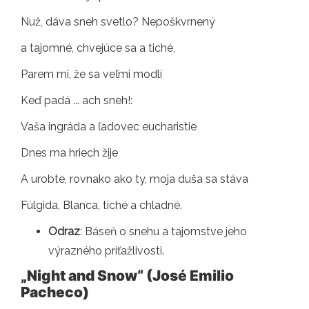
Nuž, dáva sneh svetlo? Nepoškvrnený
a tajomné, chvejúce sa a tiché,
Parem mi, že sa veľmi modlí
Keď padá ... ach sneh!:
Vaša ingráda a ľadovec eucharistie
Dnes ma hriech žije
A urobte, rovnako ako ty, moja duša sa stáva
Fúlgida, Blanca, tiché a chladné.
Odraz
: Báseň o snehu a tajomstve jeho
výrazného príťažlivosti.
„Night and Snow“ (José Emilio
Pacheco)