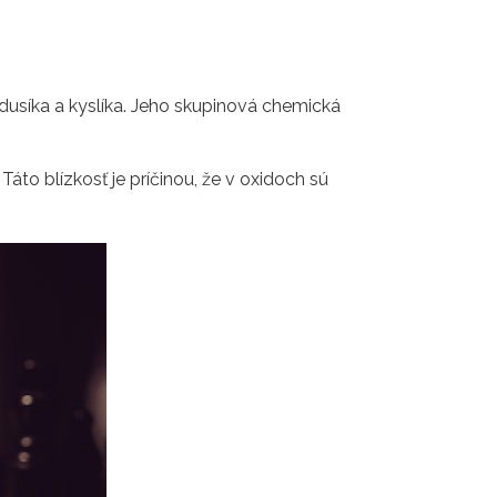
usíka a kyslíka. Jeho skupinová chemická
Táto blízkosť je príčinou, že v oxidoch sú