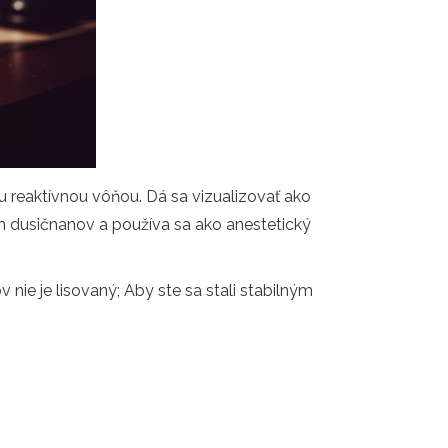
 reaktívnou vôňou. Dá sa vizualizovať ako
om dusičnanov a používa sa ako anestetický
 nie je lisovaný; Aby ste sa stali stabilným