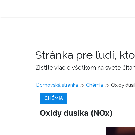
Stránka pre ľudí, kto
Zistite viac o všetkom na svete čí
Domovská stránka
Chémia
Oxidy dusí
CHÉMIA
Oxidy dusíka (NOx)