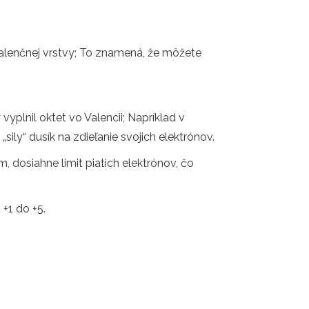
 valenčnej vrstvy; To znamená, že môžete
 vyplnil oktet vo Valencii; Napríklad v
„sily“ dusík na zdieľanie svojich elektrónov.
, dosiahne limit piatich elektrónov, čo
 +1 do +5.