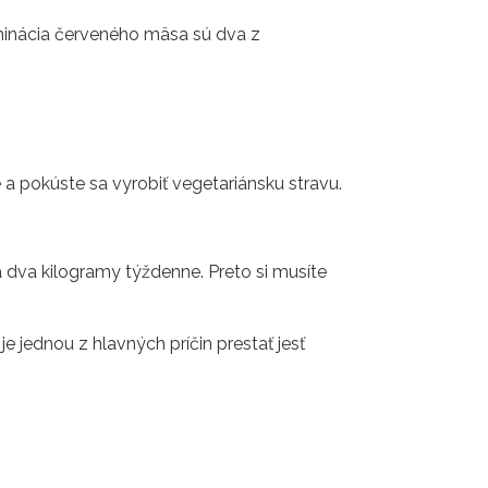
liminácia červeného mäsa sú dva z
a pokúste sa vyrobiť vegetariánsku stravu.
dva kilogramy týždenne. Preto si musíte
 je jednou z hlavných príčin prestať jesť