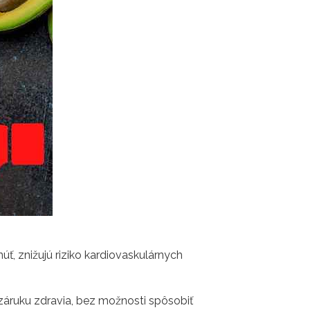
úť, znižujú riziko kardiovaskulárnych
 záruku zdravia, bez možnosti spôsobiť