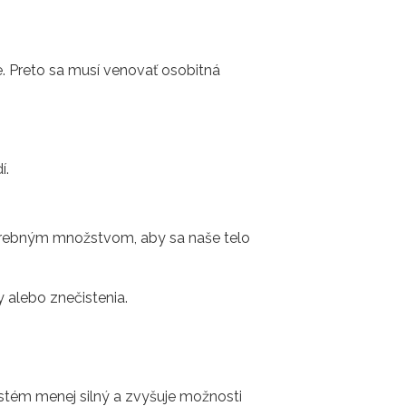
e. Preto sa musí venovať osobitná
í.
otrebným množstvom, aby sa naše telo
 alebo znečistenia.
ystém menej silný a zvyšuje možnosti