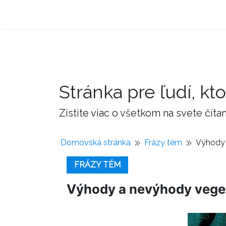
Stránka pre ľudí, kto
Zistite viac o všetkom na svete čí
Domovská stránka
Frázy tém
Výhody 
FRÁZY TÉM
Výhody a nevýhody vege