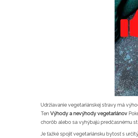
Udržiavanie vegetariánskej stravy má výho
Ten
Výhody a nevýhody vegetariánov
Pokr
chorôb alebo sa vyhýbajú predčasnému star
Je ťažké spojiť vegetariánsku bytosť s urč