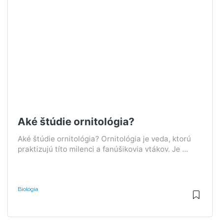
Aké štúdie ornitológia?
Aké štúdie ornitológia? Ornitológia je veda, ktorú
praktizujú títo milenci a fanúšikovia vtákov. Je ...
Biológia