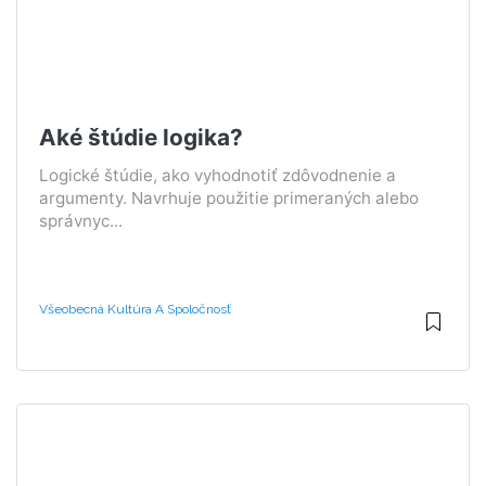
Aké štúdie logika?
Logické štúdie, ako vyhodnotiť zdôvodnenie a
argumenty. Navrhuje použitie primeraných alebo
správnyc...
Všeobecná Kultúra A Spoločnosť