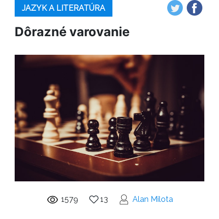
JAZYK A LITERATÚRA
Dôrazné varovanie
1579
13
Alan Milota