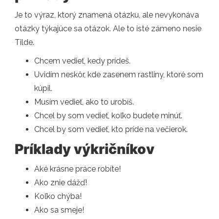
Je to výraz, ktorý znamená otázku, ale nevykonáva
otázky týkajúce sa otázok. Ale to isté zámeno nesie
Tilde.
Chcem vedieť, kedy prídeš.
Uvidím neskôr, kde zasenem rastliny, ktoré som
kúpil.
Musím vedieť, ako to urobíš.
Chcel by som vedieť, koľko budete minúť.
Chcel by som vedieť, kto príde na večierok.
Príklady výkričníkov
Aké krásne práce robíte!
Ako znie dážď!
Koľko chýba!
Ako sa smeje!