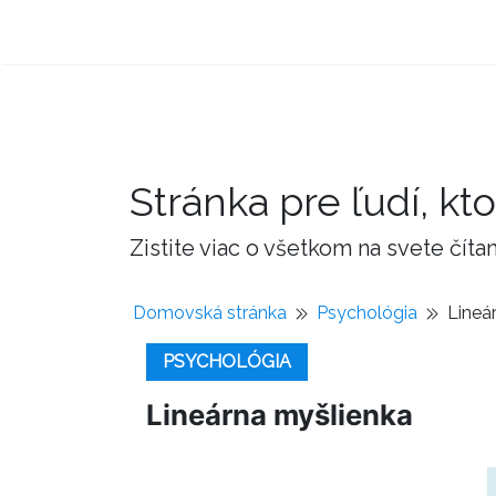
Stránka pre ľudí, kto
Zistite viac o všetkom na svete čí
Domovská stránka
Psychológia
Lineá
PSYCHOLÓGIA
Lineárna myšlienka