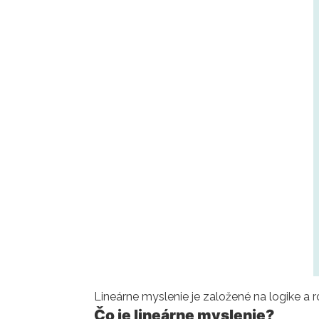
Lineárne myslenie je založené na logike a
Čo je lineárne myslenie?