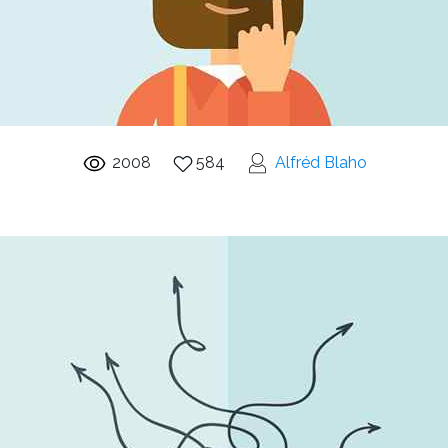
2008
584
Alfréd Blaho