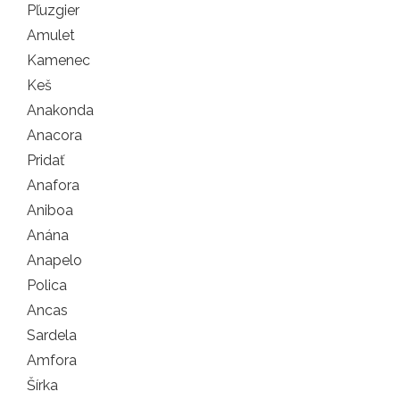
Pľuzgier
Amulet
Kamenec
Keš
Anakonda
Anacora
Pridať
Anafora
Aniboa
Anána
Anapelo
Polica
Ancas
Sardela
Amfora
Šírka