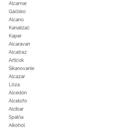
Alcamar
Gáčisko
Alcano
Kanalizač
Kaper
Alcaravan
Alcatraz
Artičok
Šikanovanie
Alcazar
Lôza
Alcedón
Alcelofo
Alcibar
Spálňa
Alkohol