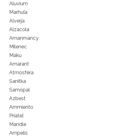
Aluvium
Marhuľa
Alverja
Alzacola
Amanmancy
Milenec
Maku
Amarant
Atmosféra
Sanitka
Samopal
Azbest
Ammiento
Priateľ
Mandle
Ampelis