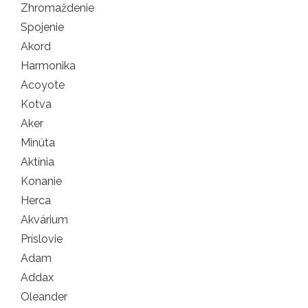
Zhromaždenie
Spojenie
Akord
Harmonika
Acoyote
Kotva
Aker
Minúta
Aktínia
Konanie
Herca
Akvárium
Príslovie
Adam
Addax
Oleander