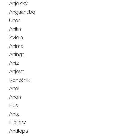
Anjelský
Anguantibo
Úhor
Anilín
Zviera
Anime
Aninga
Aníz
Anjova
Konečník
Anol
Anón
Hus
Anta
Diaľnica
Antilopa