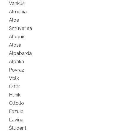
Vankúš
Almunia
Aloe
Smúvať sa
Aloquin
Alosa
Alpabarda
Alpaka
Povraz
Vták
Oltár
Hliník
Oltollo
Fazuľa
Lavína
Študent