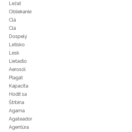
Ležať
Obliekanie
Clá
Clá
Dospelý
Letisko
Lesk
Lietadlo
Aerosól
Plagát
Kapacita
Hodiť sa
Štrbina
Agama
Agateador
Agentúra