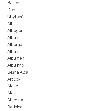
Bazén
Dom
Ubytovňa
Albizia
Albogon
Album
Alborga
Album
Albumen
Alburnno
Bežná Alca
Artičok
Alcacil
Alca
Starosta
Radnica