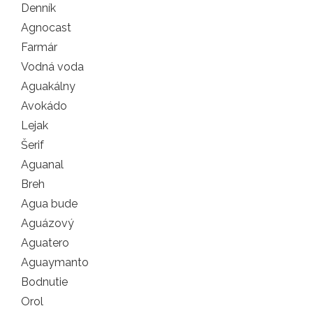
Denník
Agnocast
Farmár
Vodná voda
Aguakálny
Avokádo
Lejak
Šerif
Aguanal
Breh
Agua bude
Aguázový
Aguatero
Aguaymanto
Bodnutie
Orol