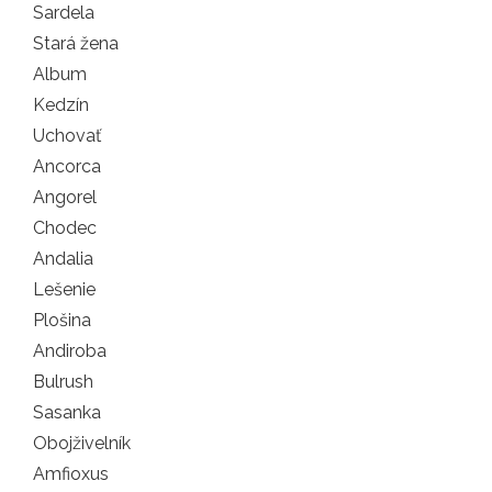
Sardela
Stará žena
Album
Kedzín
Uchovať
Ancorca
Angorel
Chodec
Andalia
Lešenie
Plošina
Andiroba
Bulrush
Sasanka
Obojživelník
Amfioxus