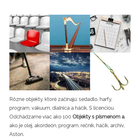
Rôzne objekty, ktoré začínajú: sedadlo, harfy,
program, vákuum, diaľnica a háčik. S licenciou
Odchádzame viac ako 100
Objekty s písmenom a
,
ako je olej, akordeón, program, rečník, háčik, archív,
Aston.