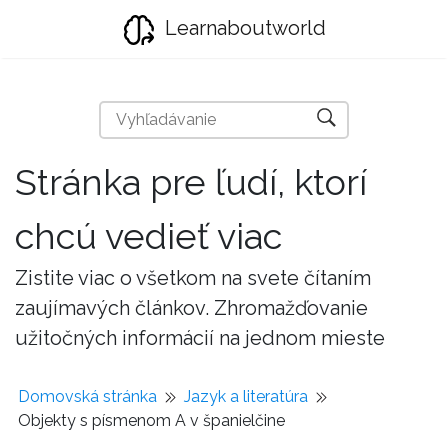
Learnaboutworld
Stránka pre ľudí, ktorí
chcú vedieť viac
Zistite viac o všetkom na svete čítaním
zaujímavých článkov. Zhromažďovanie
užitočných informácií na jednom mieste
Domovská stránka
Jazyk a literatúra
Objekty s písmenom A v španielčine