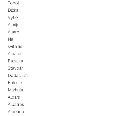
Topoľ
Dĺžka
Vytie
Alarije
Alarm
Na
svitanie
Albaca
Bazalka
Stavbár
Dodací list
Balenie
Marhuľa
Albars
Albatros
Albenda