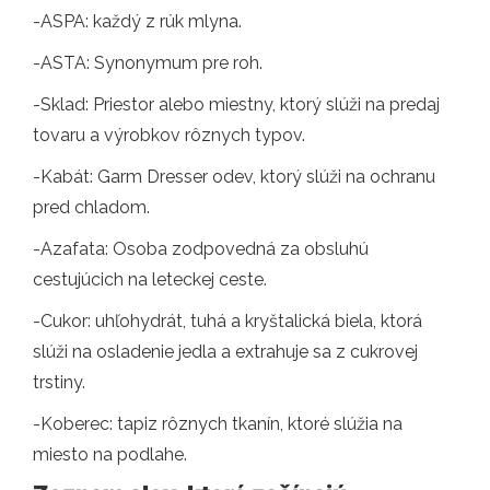
-ASPA: každý z rúk mlyna.
-ASTA: Synonymum pre roh.
-Sklad: Priestor alebo miestny, ktorý slúži na predaj
tovaru a výrobkov rôznych typov.
-Kabát: Garm Dresser odev, ktorý slúži na ochranu
pred chladom.
-Azafata: Osoba zodpovedná za obsluhú
cestujúcich na leteckej ceste.
-Cukor: uhľohydrát, tuhá a kryštalická biela, ktorá
slúži na osladenie jedla a extrahuje sa z cukrovej
trstiny.
-Koberec: tapiz rôznych tkanín, ktoré slúžia na
miesto na podlahe.