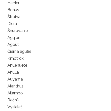
Harrier
Bonus
Štrbina
Diera
Šnurovanie
Agujón
Agouti
Čierna agutie
Kmotrok
Ahuehuete
Ahulla
Auyama
Alanthus
Ailampo
Rečník
Vysielať