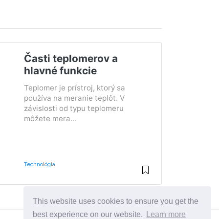
Časti teplomerov a
hlavné funkcie
Teplomer je prístroj, ktorý sa
používa na meranie teplôt. V
závislosti od typu teplomeru
môžete mera...
Technológia
This website uses cookies to ensure you get the
best experience on our website.
Learn more