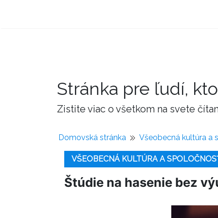
Stránka pre ľudí, kto
Zistite viac o všetkom na svete čí
Domovská stránka
Všeobecná kultúra a 
VŠEOBECNÁ KULTÚRA A SPOLOČNOS
Štúdie na hasenie bez vý