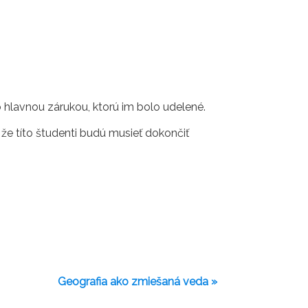
lo hlavnou zárukou, ktorú im bolo udelené.
 že títo študenti budú musieť dokončiť
Geografia ako zmiešaná veda »