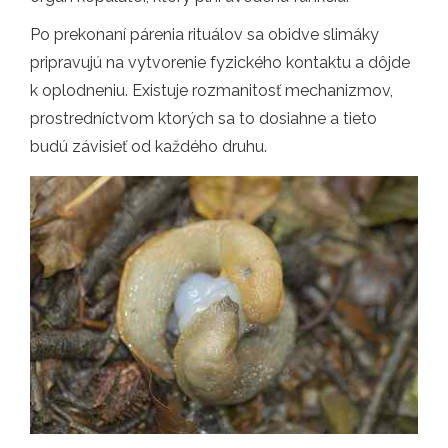
Po prekonaní párenia rituálov sa obidve slimáky
pripravujú na vytvorenie fyzického kontaktu a dôjde
k oplodneniu. Existuje rozmanitosť mechanizmov,
prostredníctvom ktorých sa to dosiahne a tieto
budú závisieť od každého druhu.