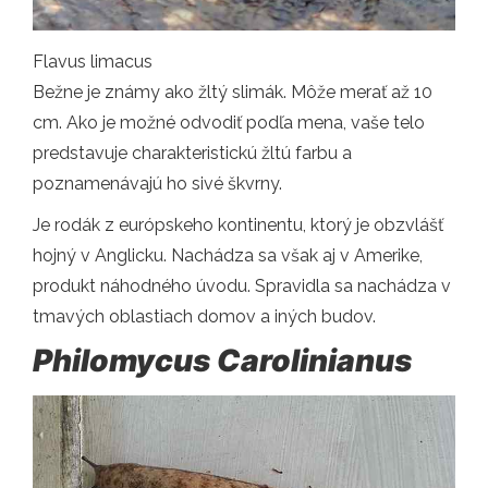
Flavus limacus
Bežne je známy ako žltý slimák. Môže merať až 10
cm. Ako je možné odvodiť podľa mena, vaše telo
predstavuje charakteristickú žltú farbu a
poznamenávajú ho sivé škvrny.
Je rodák z európskeho kontinentu, ktorý je obzvlášť
hojný v Anglicku. Nachádza sa však aj v Amerike,
produkt náhodného úvodu. Spravidla sa nachádza v
tmavých oblastiach domov a iných budov.
Philomycus Carolinianus