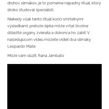
druhov slimákov, je to pomerne nápadný rituál, ktorý
široko študoval špecialisti.
Niekedy však tento rituál končí smrteľnými
výsledkami, pretože šípka môže vŕtať životne
dôležité orgány zvieraťa a dokonca ho zabiť. V
nasledujúcom videu môžete vidieť dva slimáky
Leopardo Mate:
Môže vám slúžiť: Rana Jambato