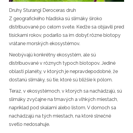
Druhy Sturangi Deroceras druh
Z geografického hľadiska sú slimáky široko
distribuované po celom svete. Keďže sa objavili pred
tisíckami rokov, podarilo sa im dobyť rôzne biotopy
vrátane morských ekosystémov.
Neobývajú konkrétny ekosystém, ale sú
distribuované v rôznych typoch biotopov. Jediné
oblasti planéty, v ktorých je nepravdepodobné, že
dostanú slimáky, sú tie, ktoré sú bližšie k pólom.
Teraz, v ekosystémoch, v ktorých sa nachádzajú, sú
slimáky zvyčajne na tmavých a vlhkých miestach,
napríklad pod skalami alebo listom. V domoch sa
nachádzajú na tých miestach, na ktoré slnečné
svetlo nedosahuje.