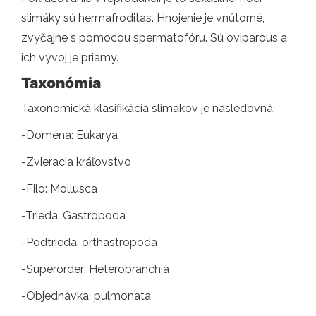
slimáky sú hermafroditas. Hnojenie je vnútorné,
zvyčajne s pomocou spermatofóru. Sú oviparous a
ich vývoj je priamy.
Taxonómia
Taxonomická klasifikácia slimákov je nasledovná:
-Doména: Eukarya
-Zvieracia kráľovstvo
-Filo: Mollusca
-Trieda: Gastropoda
-Podtrieda: orthastropoda
-Superorder: Heterobranchia
-Objednávka: pulmonata