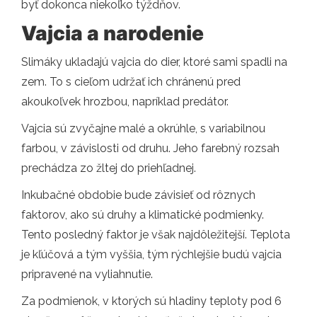
byť dokonca niekoľko týždňov.
Vajcia a narodenie
Slimáky ukladajú vajcia do dier, ktoré sami spadli na
zem. To s cieľom udržať ich chránenú pred
akoukoľvek hrozbou, napríklad predátor.
Vajcia sú zvyčajne malé a okrúhle, s variabilnou
farbou, v závislosti od druhu. Jeho farebný rozsah
prechádza zo žltej do priehľadnej.
Inkubačné obdobie bude závisieť od rôznych
faktorov, ako sú druhy a klimatické podmienky.
Tento posledný faktor je však najdôležitejší. Teplota
je kľúčová a tým vyššia, tým rýchlejšie budú vajcia
pripravené na vyliahnutie.
Za podmienok, v ktorých sú hladiny teploty pod 6