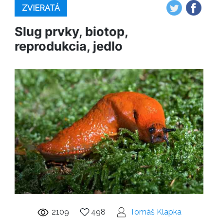
ZVIERATÁ
Slug prvky, biotop,
reprodukcia, jedlo
2109
498
Tomáš Klapka