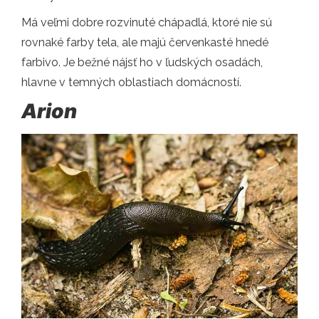
Má veľmi dobre rozvinuté chápadlá, ktoré nie sú
rovnaké farby tela, ale majú červenkasté hnedé
farbivo. Je bežné nájsť ho v ľudských osadách,
hlavne v temných oblastiach domácností.
Arion