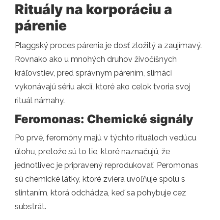
Rituály na korporáciu a
párenie
Plaggský proces párenia je dosť zložitý a zaujímavý.
Rovnako ako u mnohých druhov živočíšnych
kráľovstiev, pred správnym párením, slimáci
vykonávajú sériu akcií, ktoré ako celok tvoria svoj
rituál námahy.
Feromonas: Chemické signály
Po prvé, feromóny majú v týchto rituáloch vedúcu
úlohu, pretože sú to tie, ktoré naznačujú, že
jednotlivec je pripravený reprodukovať. Peromonas
sú chemické látky, ktoré zviera uvoľňuje spolu s
slintaním, ktorá odchádza, keď sa pohybuje cez
substrát.