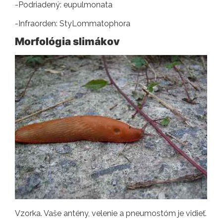
-Podriadený: eupulmonata
-Infraorden: StyLommatophora
Morfológia slimákov
Vzorka. Vaše antény, velenie a pneumostóm je vidieť.