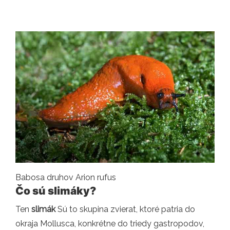
Babosa druhov Arion rufus
Čo sú slimáky?
Ten
slimák
Sú to skupina zvierat, ktoré patria do
okraja Mollusca, konkrétne do triedy gastropodov,