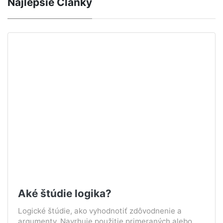
Najlepšie Články
Aké štúdie logika?
Logické štúdie, ako vyhodnotiť zdôvodnenie a
argumenty. Navrhuje použitie primeraných alebo