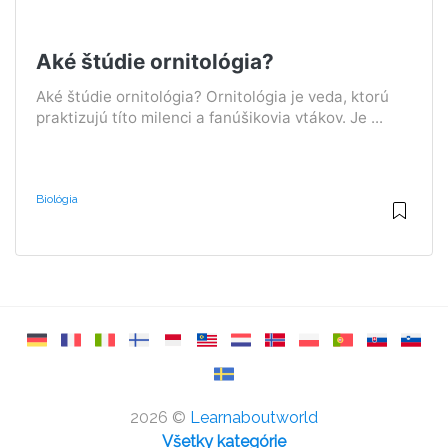
Aké štúdie ornitológia?
Aké štúdie ornitológia? Ornitológia je veda, ktorú
praktizujú títo milenci a fanúšikovia vtákov. Je ...
Biológia
2026 ©
Learnaboutworld
Všetky kategórie