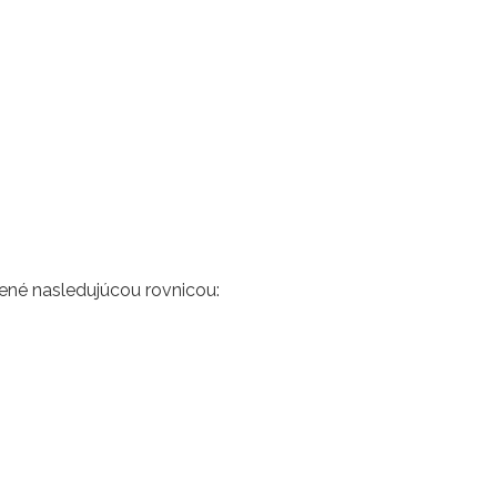
rené nasledujúcou rovnicou: