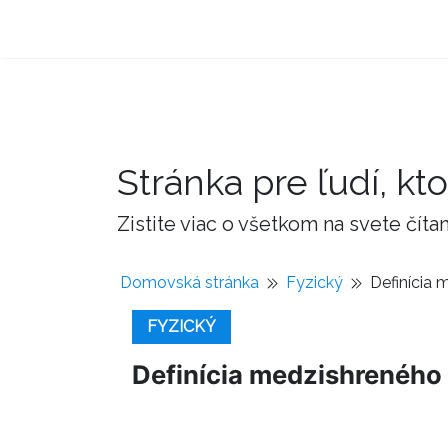
Stránka pre ľudí, kto
Zistite viac o všetkom na svete čí
Domovská stránka
Fyzický
Definícia 
FYZICKÝ
Definícia medzishreného 