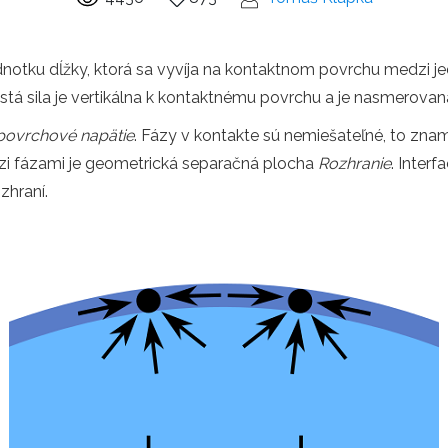
 jednotku dĺžky, ktorá sa vyvíja na kontaktnom povrchu medzi j
istá sila je vertikálna k kontaktnému povrchu a je nasmerovan
povrchové napätie
. Fázy v kontakte sú nemiešateľné, to zna
dzi fázami je geometrická separačná plocha
Rozhranie
. Inter
zhraní.