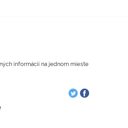
čných informácií na jednom mieste
e