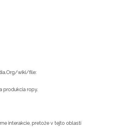
a.Org/wiki/file:
a produkcia ropy.
e interakcie, pretože v tejto oblasti