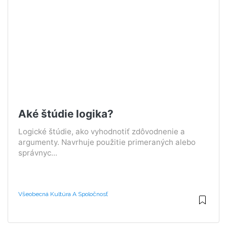
Aké štúdie logika?
Logické štúdie, ako vyhodnotiť zdôvodnenie a
argumenty. Navrhuje použitie primeraných alebo
správnyc...
Všeobecná Kultúra A Spoločnosť