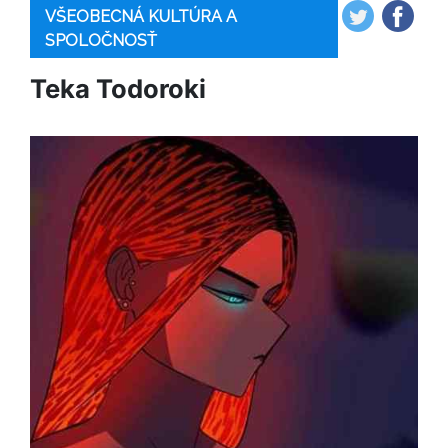
VŠEOBECNÁ KULTÚRA A
SPOLOČNOSŤ
Teka Todoroki