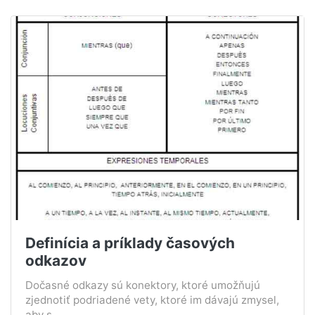
Definícia a príklady časových
odkazov
Dočasné odkazy sú konektory, ktoré umožňujú
zjednotiť podriadené vety, ktoré im dávajú zmysel,
aby s...