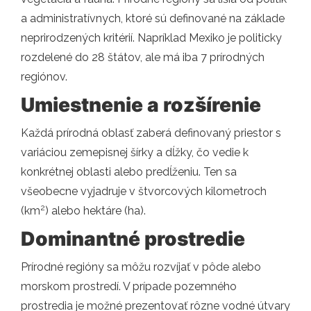
a administratívnych, ktoré sú definované na základe
neprirodzených kritérií. Napríklad Mexiko je politicky
rozdelené do 28 štátov, ale má iba 7 prírodných
regiónov.
Umiestnenie a rozšírenie
Každá prírodná oblasť zaberá definovaný priestor s
variáciou zemepisnej šírky a dĺžky, čo vedie k
konkrétnej oblasti alebo predĺženiu. Ten sa
všeobecne vyjadruje v štvorcových kilometroch
2
(km
) alebo hektáre (ha).
Dominantné prostredie
Prírodné regióny sa môžu rozvíjať v pôde alebo
morskom prostredí. V prípade pozemného
prostredia je možné prezentovať rôzne vodné útvary