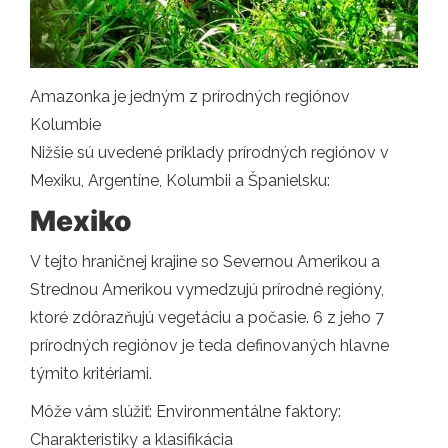
Amazonka je jedným z prírodných regiónov
Kolumbie
Nižšie sú uvedené príklady prírodných regiónov v
Mexiku, Argentíne, Kolumbii a Španielsku:
Mexiko
V tejto hraničnej krajine so Severnou Amerikou a
Strednou Amerikou vymedzujú prírodné regióny,
ktoré zdôrazňujú vegetáciu a počasie. 6 z jeho 7
prírodných regiónov je teda definovaných hlavne
týmito kritériami.
Môže vám slúžiť: Environmentálne faktory:
Charakteristiky a klasifikácia