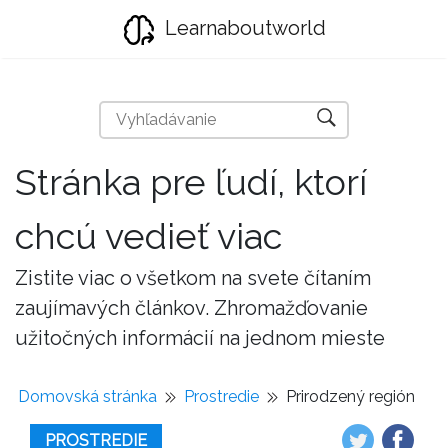
Learnaboutworld
Stránka pre ľudí, ktorí
chcú vedieť viac
Zistite viac o všetkom na svete čítaním
zaujímavých článkov. Zhromažďovanie
užitočných informácií na jednom mieste
Domovská stránka
Prostredie
Prirodzený región
PROSTREDIE