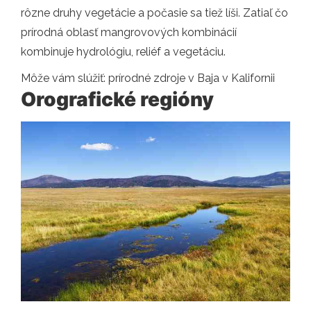
rôzne druhy vegetácie a počasie sa tiež líši. Zatiaľ čo
prírodná oblasť mangrovových kombinácií
kombinuje hydrológiu, reliéf a vegetáciu.
Môže vám slúžiť: prírodné zdroje v Baja v Kalifornii
Orografické regióny