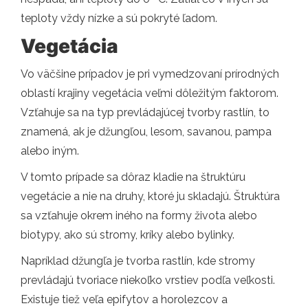
teploty vždy nízke a sú pokryté ľadom.
Vegetácia
Vo väčšine prípadov je pri vymedzovaní prírodných
oblastí krajiny vegetácia veľmi dôležitým faktorom.
Vzťahuje sa na typ prevládajúcej tvorby rastlín, to
znamená, ak je džungľou, lesom, savanou, pampa
alebo iným.
V tomto prípade sa dôraz kladie na štruktúru
vegetácie a nie na druhy, ktoré ju skladajú. Štruktúra
sa vzťahuje okrem iného na formy života alebo
biotypy, ako sú stromy, kríky alebo bylinky.
Napríklad džungľa je tvorba rastlín, kde stromy
prevládajú tvoriace niekoľko vrstiev podľa veľkosti.
Existuje tiež veľa epifytov a horolezcov a