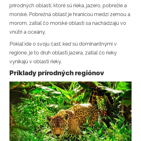
prírodných oblastí, ktoré sú rieka, jazero, pobrežie a
morské. Pobrežná oblasť je hranicou medzi zemou a
morom, zatiaľ čo morské oblasti sa nachádzajú vo
vnútri a oceány.
Pokiaľ ide o svoju časť, keď sú dominantnými v
regióne, je to druh oblasti jazera, zatiaľ čo rieky
vynikajú v oblasti rieky.
Príklady prírodných regiónov