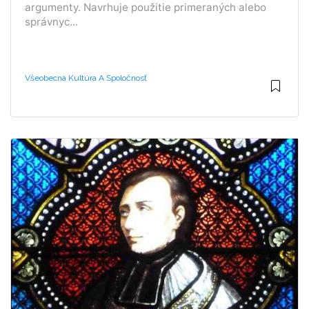
argumenty. Navrhuje použitie primeraných alebo
správnyc...
Všeobecná Kultúra A Spoločnosť