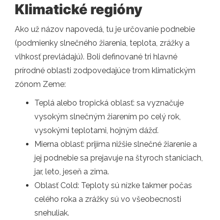
Klimatické regióny
Ako už názov napovedá, tu je určovanie podnebie
(podmienky slnečného žiarenia, teplota, zrážky a
vlhkosť prevládajú). Boli definované tri hlavné
prírodné oblasti zodpovedajúce trom klimatickým
zónom Zeme:
Teplá alebo tropická oblasť: sa vyznačuje
vysokým slnečným žiarením po celý rok,
vysokými teplotami, hojným dážď.
Mierna oblasť: prijíma nižšie slnečné žiarenie a
jej podnebie sa prejavuje na štyroch staniciach,
jar, leto, jeseň a zima.
Oblasť Cold: Teploty sú nízke takmer počas
celého roka a zrážky sú vo všeobecnosti
snehuliak.