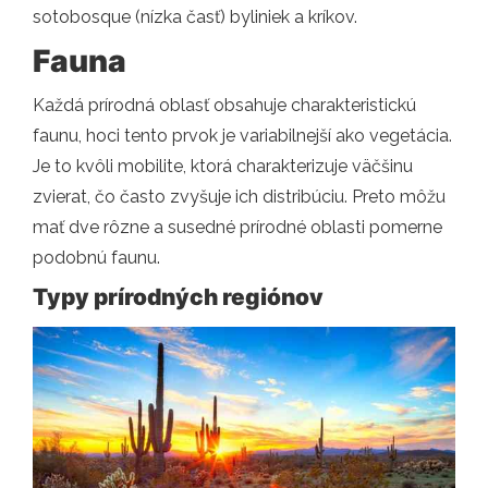
sotobosque (nízka časť) byliniek a kríkov.
Fauna
Každá prírodná oblasť obsahuje charakteristickú
faunu, hoci tento prvok je variabilnejší ako vegetácia.
Je to kvôli mobilite, ktorá charakterizuje väčšinu
zvierat, čo často zvyšuje ich distribúciu. Preto môžu
mať dve rôzne a susedné prírodné oblasti pomerne
podobnú faunu.
Typy prírodných regiónov