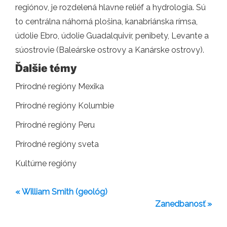
regiónov, je rozdelená hlavne reliéf a hydrologia. Sú
to centrálna náhorná plošina, kanabriánska rímsa,
údolie Ebro, údolie Guadalquivír, penibety, Levante a
súostrovie (Baleárske ostrovy a Kanárske ostrovy).
Ďalšie témy
Prírodné regióny Mexika
Prírodné regióny Kolumbie
Prírodné regióny Peru
Prírodné regióny sveta
Kultúrne regióny
« William Smith (geológ)
Zanedbanosť »