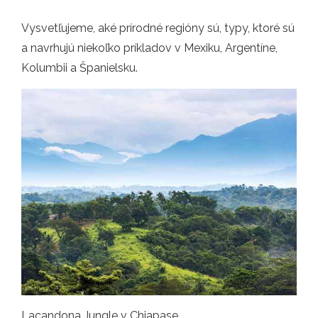
Vysvetľujeme, aké prírodné regióny sú, typy, ktoré sú
a navrhujú niekoľko príkladov v Mexiku, Argentíne,
Kolumbii a Španielsku.
Lacandona Jungle v Chiapase