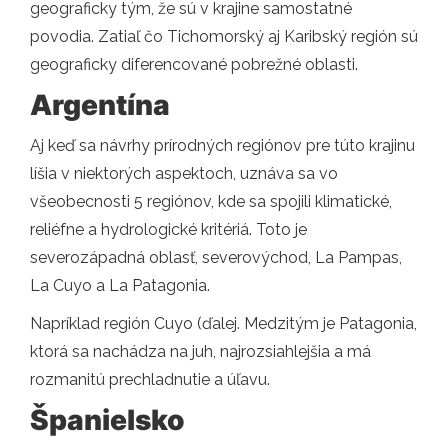
geograficky tým, že sú v krajine samostatné
povodia. Zatiaľ čo Tichomorský aj Karibský región sú
geograficky diferencované pobrežné oblasti.
Argentína
Aj keď sa návrhy prírodných regiónov pre túto krajinu
líšia v niektorých aspektoch, uznáva sa vo
všeobecnosti 5 regiónov, kde sa spojili klimatické,
reliéfne a hydrologické kritériá. Toto je
severozápadná oblasť, severovýchod, La Pampas,
La Cuyo a La Patagonia.
Napríklad región Cuyo (ďalej. Medzitým je Patagonia,
ktorá sa nachádza na juh, najrozsiahlejšia a má
rozmanitú prechladnutie a úľavu.
Španielsko