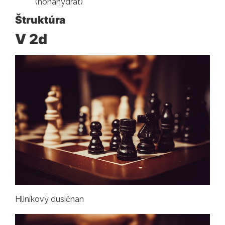
(nonahydrát)
Štruktúra
V 2d
Hliníkový dusičnan