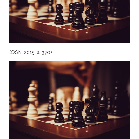
(OSN, 2015, s. 370).