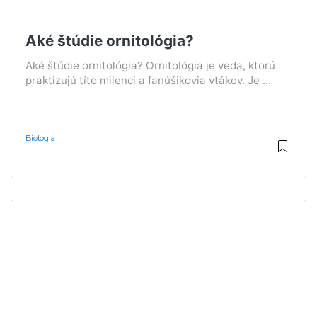
Aké štúdie ornitológia?
Aké štúdie ornitológia? Ornitológia je veda, ktorú
praktizujú títo milenci a fanúšikovia vtákov. Je ...
Biológia