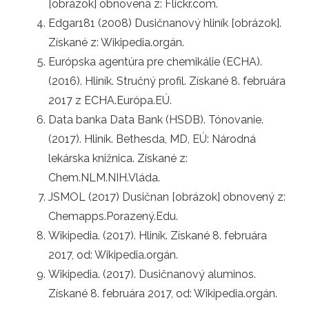
[obrázok] obnovená z: Flickr.com.
Edgar181 (2008) Dusičnanový hliník [obrázok].
Získané z: Wikipedia.orgán.
Európska agentúra pre chemikálie (ECHA).
(2016). Hliník. Stručný profil. Získané 8. februára
2017 z ECHA.Európa.EÚ.
Data banka Data Bank (HSDB). Tónovanie.
(2017). Hliník. Bethesda, MD, EÚ: Národná
lekárska knižnica. Získané z:
Chem.NLM.NIH.Vláda.
JSMOL (2017) Dusičnan [obrázok] obnovený z:
Chemapps.Porazený.Edu.
Wikipedia. (2017). Hliník. Získané 8. februára
2017, od: Wikipedia.orgán.
Wikipedia. (2017). Dusičnanový aluminos.
Získané 8. februára 2017, od: Wikipedia.orgán.