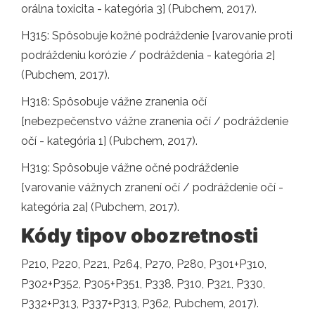
orálna toxicita - kategória 3] (Pubchem, 2017).
H315: Spôsobuje kožné podráždenie [varovanie proti
podráždeniu korózie / podráždenia - kategória 2]
(Pubchem, 2017).
H318: Spôsobuje vážne zranenia očí
[nebezpečenstvo vážne zranenia očí / podráždenie
očí - kategória 1] (Pubchem, 2017).
H319: Spôsobuje vážne očné podráždenie
[varovanie vážnych zranení očí / podráždenie očí -
kategória 2a] (Pubchem, 2017).
Kódy tipov obozretnosti
P210, P220, P221, P264, P270, P280, P301+P310,
P302+P352, P305+P351, P338, P310, P321, P330,
P332+P313, P337+P313, P362, Pubchem, 2017).