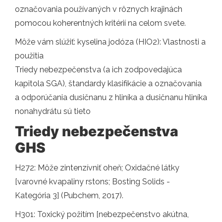
označovania používaných v rôznych krajinách
pomocou koherentných kritérií na celom svete.
Môže vám slúžiť: kyselina jodóza (HIO2): Vlastnosti a
použitia
Triedy nebezpečenstva (a ich zodpovedajúca
kapitola SGA), štandardy klasifikácie a označovania
a odporúčania dusičnanu z hliníka a dusičnanu hliníka
nonahydrátu sú tieto
Triedy nebezpečenstva
GHS
H272: Môže zintenzívniť oheň; Oxidačné látky
[varovné kvapaliny rstons; Bosting Solids -
Kategória 3] (Pubchem, 2017).
H301: Toxický požitím [nebezpečenstvo akútna,