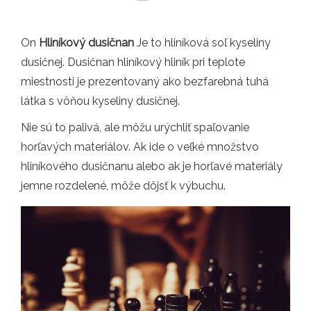
On
Hliníkový dusičnan
Je to hliníková soľ kyseliny
dusičnej. Dusičnan hliníkový hliník pri teplote
miestnosti je prezentovaný ako bezfarebná tuhá
látka s vôňou kyseliny dusičnej.
Nie sú to palivá, ale môžu urýchliť spaľovanie
horľavých materiálov. Ak ide o veľké množstvo
hliníkového dusičnanu alebo ak je horľavé materiály
jemne rozdelené, môže dôjsť k výbuchu.