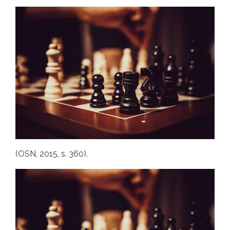
(OSN, 2015, s. 360).