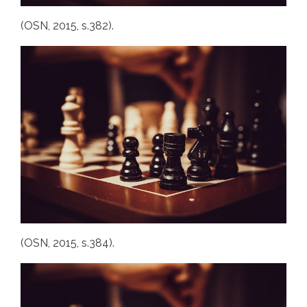
(OSN, 2015, s.382).
(OSN, 2015, s.384).